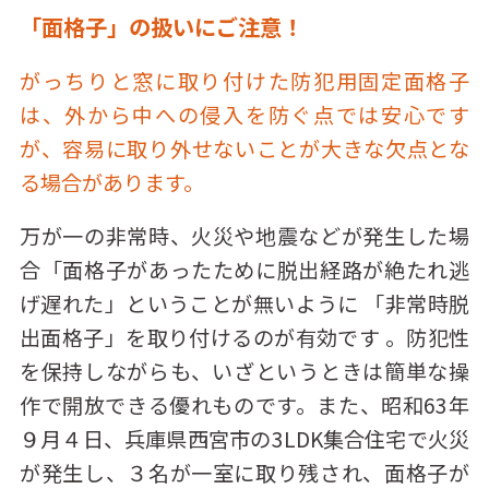
「面格子」の扱いにご注意！
がっちりと窓に取り付けた防犯用固定面格子
は、外から中への侵入を防ぐ点では安心です
が、容易に取り外せないことが大きな欠点とな
る場合があります。
万が一の非常時、火災や地震などが発生した場
合「面格子があったために脱出経路が絶たれ逃
げ遅れた」ということが無いように 「非常時脱
出面格子」を取り付けるのが有効です 。防犯性
を保持しながらも、いざというときは簡単な操
作で開放できる優れものです。また、昭和63年
９月４日、兵庫県西宮市の3LDK集合住宅で火災
が発生し、３名が一室に取り残され、面格子が