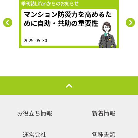
!
マンション防災力を高めるた
防
めに自助・共助の重要性
2025-05-30
2019-
お役立ち情報
新着情報
運営会社
各種書類