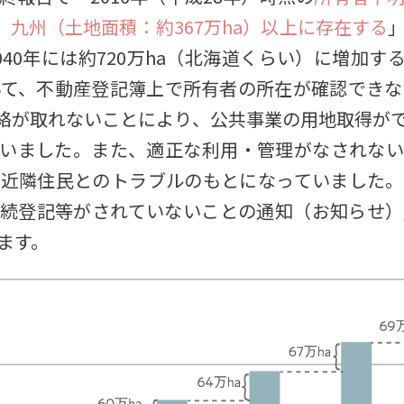
り、九州（土地面積：約367万ha）以上に存在する
40年には約720万ha（北海道くらい）に増加
いて、不動産登記簿上で所有者の所在が確認できな
絡が取れないことにより、公共事業の用地取得が
ていました。また、適正な利用・管理がなされない
は近隣住民とのトラブルのもとになっていました。
相続登記等がされていないことの通知（お知らせ）
ます。