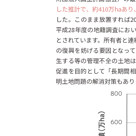
した推計で、約410万haあ
した。このまま放置すれば20
平成28年度の地籍調査にお
とされています。所有者と連
の復興を妨げる要因となっ
生する等の管理不全の土地
促進を目的として「長期間
明土地問題の解消対策もあり