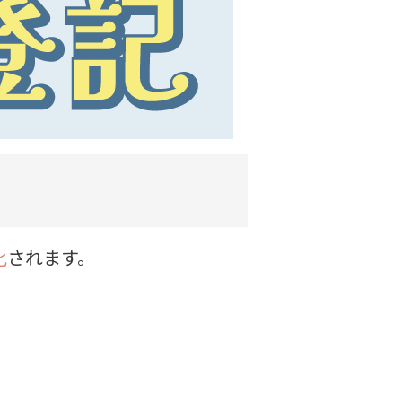
化
されます。