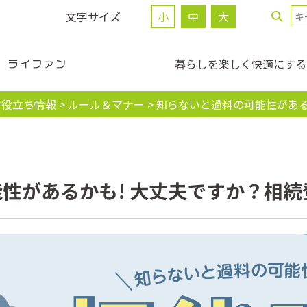
文字サイズ
小
中
大
暮らしを楽しく快適にする
お役立ち情報
>
ルール＆マナー
>
知らないと過料の可能性がある
性があるかも! 大丈夫ですか？相続