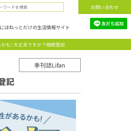
お問い合わせ
にほねっとだけの生活情報サイト
かも! 大丈夫ですか？相続登記
季刊誌Lifan
登記