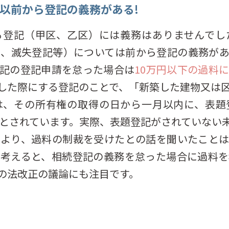
は以前から登記の義務がある!
る登記（甲区、乙区）には義務はありませんでし
更、滅失登記等）については前から登記の義務があ
記の登記申請を怠った場合は
10万円以下の過料
した際にする登記のことで、「新築した建物又は
は、その所有権の取得の日から一月以内に、表題
」とされています。実際、表題登記がされていない
により、過料の制裁を受けたとの話を聞いたことは
を考えると、相続登記の義務を怠った場合に過料を
の法改正の議論にも注目です。