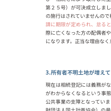
第２５号）が可決成立しま
の施行はされていませんので
請に期限が定められ、怠る
際に亡くなった方の配偶者
になります。正当な理由なく
3.所有者不明土地が増えて
現在は相続登記には義務が
がわからなくなるという事
公共事業の支障となっていまし
財団法人国土計画協会）の最終