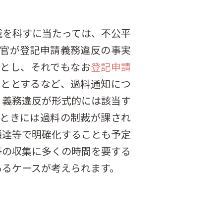
裁を科すに当たっては、不公平
官が登記申請義務違反の事実
とし、それでもなお
登記申請
こととするなど、過料通知につ
、義務違反が形式的には該当す
ときには過料の制裁が課され
通達等で明確化することも予定
等の収集に多くの時間を要する
あるケースが考えられます。