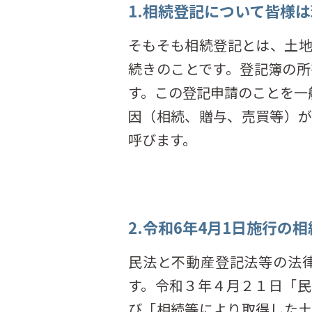
1.相続登記について皆様
そもそも相続登記とは、土
続きのことです。登記簿の
す。この登記申請のことを一
因（相続、贈与、売買等）
呼びます。
2.令和6年4月1日施行の
民法と不動産登記法等の法
す。令和３年４月２１日「
び「相続等により取得した