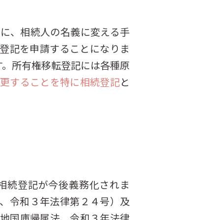
に、相続人の名義に変える手
登記を申請することになりま
す。所有権移転登記には各種原
更することを特に相続登記
と
相続登記が今後義務化されま
、令和３年法律第２４号）及
地国庫帰属法、令和３年法律