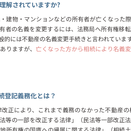
は理解されていますか?
地・建物・マンションなどの所有者が亡くなった際
所有者の名義を変更するには、法務局へ所有権移転
般的には不動産の名義変更手続きと言われていま
がありますが、
亡くなった方から相続により名義変
相続登記義務化とは？
律改正により、これまで義務のなかった不動産の
民法等の一部を改正する法律」（民法等一部改正法
土地所有権の国庫への帰属に関する法律」（相続土