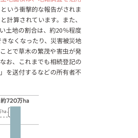
」という衝撃的な報告がされま
すると計算されています。また、
い土地の割合は、約20％程度
できなくなったり、災害被災地
ことで草木の繁茂や害虫が発
なお、これまでも相続登記の
」を送付するなどの所有者不