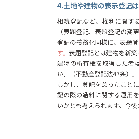
4.土地や建物の表示登記
相続登記など、権利に関す
（表題登記、表題登記の変
登記の義務化同様に、表題登
す。
表題登記とは建物を新築
建物の所有権を取得した者
い。（不動産登記法47条）
しかし、登記を怠ったこと
記の際の過料に関する運用
いかとも考えられます。今後