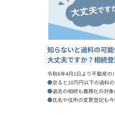
知らないと過料の可能
大丈夫ですか？相続登
令和6年4月1日より不動産の
●
怠ると10万円以下の過料
●
過去の相続も義務化の対象(
●
氏名や住所の変更登記も今