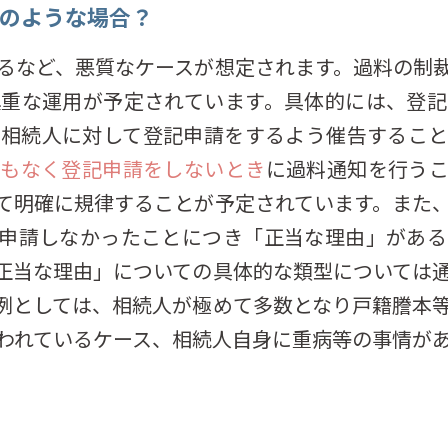
どのような場合？
るなど、悪質なケースが想定されます。過料の制
慎重な運用が予定されています。具体的には、登記
め相続人に対して登記申請をするよう催告すること
由もなく登記申請をしないとき
に過料通知を行う
て明確に規律することが予定されています。また
に申請しなかったことにつき「正当な理由」がある
正当な理由」についての具体的な類型については
例としては、相続人が極めて多数となり戸籍謄本
われているケース、相続人自身に重病等の事情が