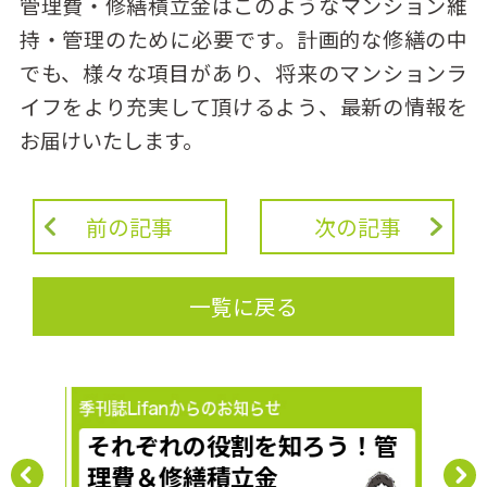
管理費・修繕積立金はこのようなマンション維
持・管理のために必要です。計画的な修繕の中
でも、様々な項目があり、将来のマンションラ
イフをより充実して頂けるよう、最新の情報を
お届けいたします。
前の記事
次の記事
一覧に戻る
備点
それぞれの役割を知ろう！管
物価
理費＆修繕積立金