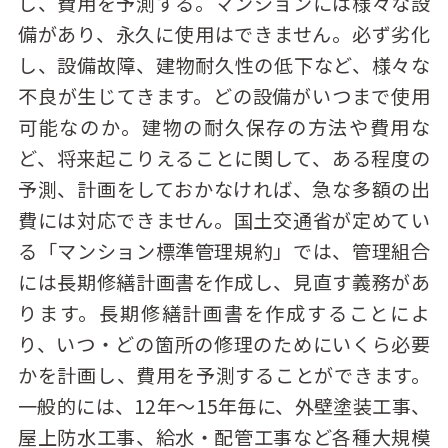
し、費用を予測する。マンションには様々な設
備があり、永久に使用はできません。必ず劣化
し、設備故障、建物耐久性の低下など、様々な
不良が生じてきます。どの設備がいつまで使用
可能なのか。建物の耐久保存の方法や費用な
ど、将来起こりえることに関して、ある程度の
予測、計画をしておかなければ、急な多額の出
費には対応できません。国土交通省が定めてい
る「マンション標準管理規約」では、管理組合
には長期修繕計画書を作成し、見直す義務があ
ります。長期修繕計画書を作成することによ
り、いつ・どの箇所の修理のためにいくら必要
かを計画し、費用を予測することができます。
一般的には、12年～15年毎に、外壁塗装工事、
屋上防水工事、給水・配管工事など各種大規模