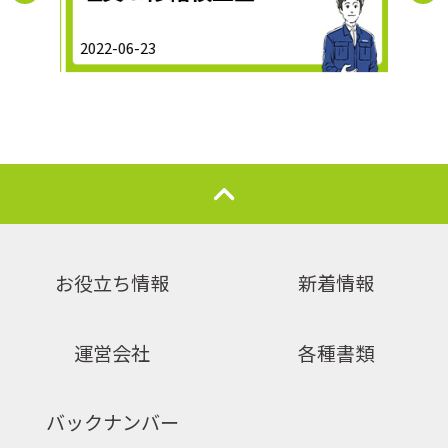
2022-06-23
2026-
お役立ち情報
新着情報
運営会社
各種書類
バックナンバー