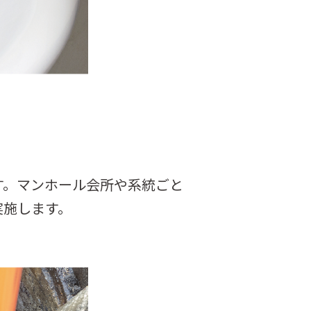
す。マンホール会所や系統ごと
実施します。