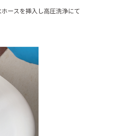
水ホースを挿入し高圧洗浄にて