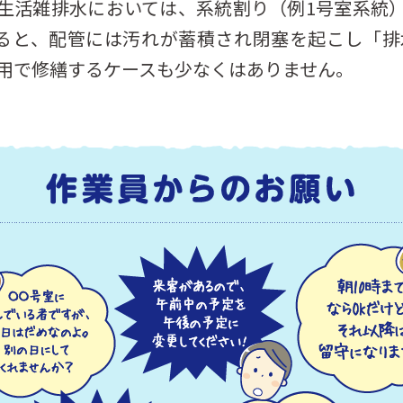
生活雑排水においては、系統割り（例1号室系統
いると、配管には汚れが蓄積され閉塞を起こし「排
用で修繕するケースも少なくはありません。