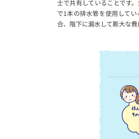
士で共有していることです。
で1本の排水管を使用して
合、階下に漏水して膨大な費