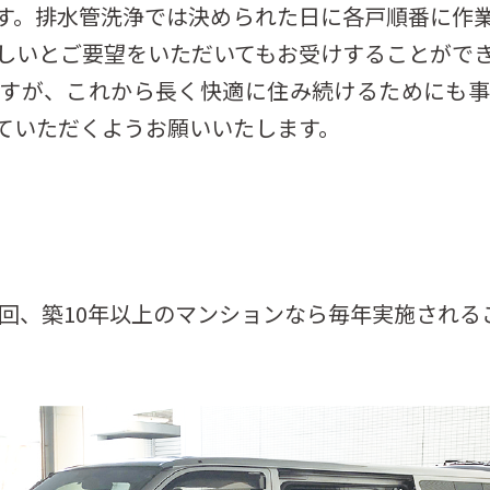
す。排水管洗浄では決められた日に各戸順番に作
しいとご要望をいただいてもお受けすることがで
ますが、これから長く快適に住み続けるためにも事
ていただくようお願いいたします。
1回、築10年以上のマンションなら毎年実施される