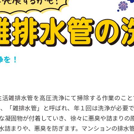
浄を！
生活雑排水管を高圧洗浄にて掃除する作業のこと
は、「雑排水管」と呼ばれ、年１回は洗浄が必要で
な凝固物が付着していき、徐々に悪臭や詰まりの
水詰まりや、悪臭を防ぎます。マンションの排水