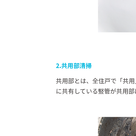
2.共用部清掃
共用部とは、全住戸で「共用
に共有している竪管が共用部