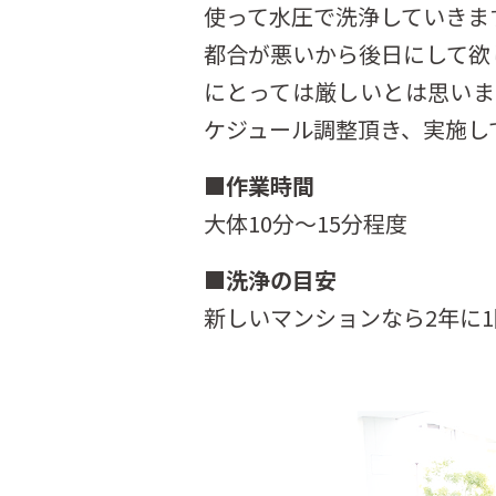
使って水圧で洗浄していきま
都合が悪いから後日にして欲
にとっては厳しいとは思い
ケジュール調整頂き、実施し
■作業時間
大体10分～15分程度
■洗浄の目安
新しいマンションなら2年に