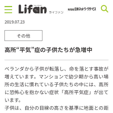
2019.07.23
その他
⾼所“平気”症の⼦供たちが急増中
ベランダから⼦供が転落し、命を落とす事故が
増えています。マンションで幼少期から⾼い場
所の⽣活に慣れている子供たちの中には、⾼所
に恐怖⼼を抱かない症状「⾼所平気症」が出て
います。
⼦供は、⾃分の⽬線の⾼さを基準に地⾯との距