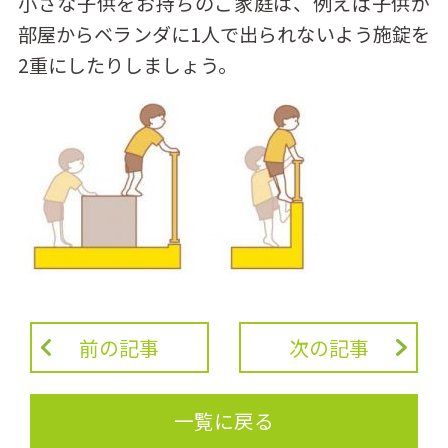
小さな子供をお持ちのご家庭は、例えば⼦供が
部屋からベランダに1⼈で出られないよう施錠を
2重にしたりしましょう。
前の記事
次の記事
一覧に戻る