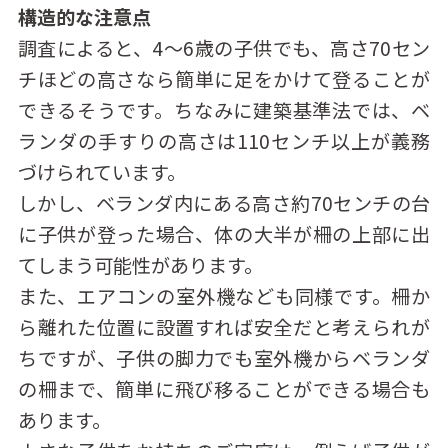
構造的な注意点
調査によると、4〜6歳の⼦供でも、⾼さ70セン
チほどの高さなら簡単に⾜をかけて登ることが
できるそうです。ちなみに建築基準法では、ベ
ランダの⼿すりの⾼さは110センチ以上が義務
づけられています。
しかし、ベランダ内にある⾼さ約70センチの台
に⼦供が登った場合、体の⼤半が柵の上部に出
てしまう可能性があります。
また、エアコンの室外機なども同様です。柵か
ら離れた位置に設置すれば安全だと考えられが
ちですが、子供の脚力でも室外機からベランダ
の柵まで、簡単に⾶び移ることができる場合も
あります。