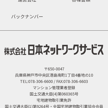
バックナンバー
〒650-0047
兵庫県神戸市中央区港島南町1丁目4番地の10
TEL:078-306-6600 / FAX:078-306-6603
マンション管理業者登録
国土交通大臣(4)第060365号
宅地建物取引業免許
国土交通大臣(1)第9264号・全国宅地建物取引業協会会員