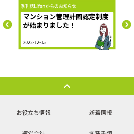
報器
マンション管理計画認定制度
マ
が始まりました！
は
2022-12-15
2023-
お役立ち情報
新着情報
運営会社
各種書類