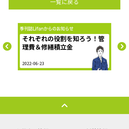
一覧に戻る
た
それぞれの役割を知ろう！管
大
理費＆修繕積立金
2022-06-23
2019-