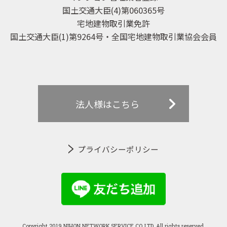
国土交通大臣(4)第060365号
宅地建物取引業免許
国土交通大臣(1)第9264号・全国宅地建物取引業協会会員
法人様はこちら
プライバシーポリシー
Copyright 2019 NIHON NETWORK SERVICE CO.,LTD. All rights reserved.