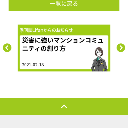
一覧に戻る
災害に強いマンションコミュ
マ
ニティの創り方
る
2021-02-18
2021-