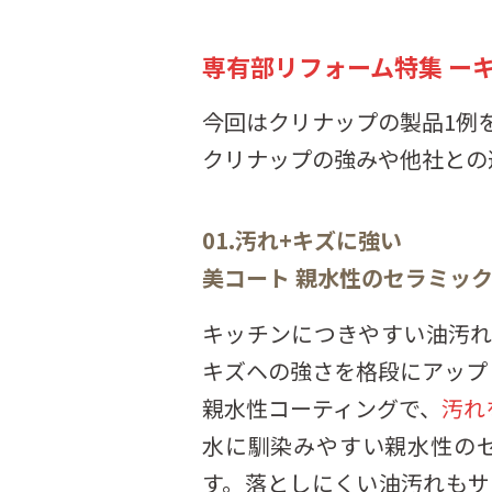
専有部リフォーム特集 ー
今回はクリナップの製品1例
クリナップの強みや他社との
01.汚れ+キズに強い
美コート 親水性のセラミッ
キッチンにつきやすい油汚
キズヘの強さを格段にアップ
親水性コーティングで、
汚れ
水に馴染みやすい親水性の
す。落としにくい油汚れもサ