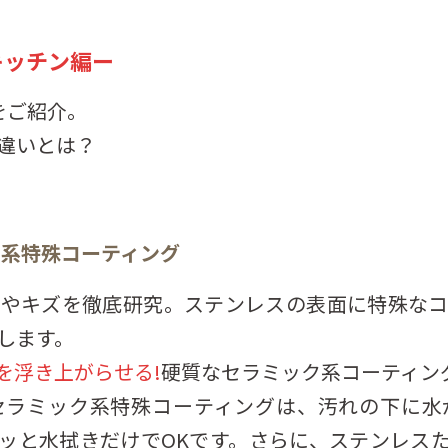
キッチン編ー
をご紹介。
違いとは？
ク系特殊コーティング
れやキズを徹底研究。ステンレスの表面に特殊なコ
します。
を浮き上がらせる!
硬質なセラミック系コーティン
セラミック系特殊コーティングは、汚れの下に水
ッと水拭きだけでOKです。さらに、ステンレス