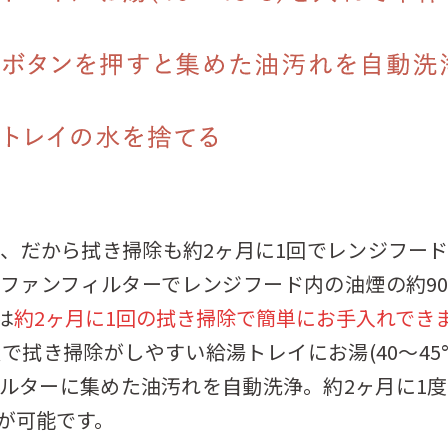
浄、だから拭き掃除も約2ヶ月に1回でレンジフー
ファンフィルターでレンジフード内の油煙の約9
は
約2ヶ月に1回の拭き掃除で簡単にお手入れでき
で拭き掃除がしやすい給湯トレイにお湯(40～45
ルターに集めた油汚れを自動洗浄。約2ヶ月に1度
が可能です。