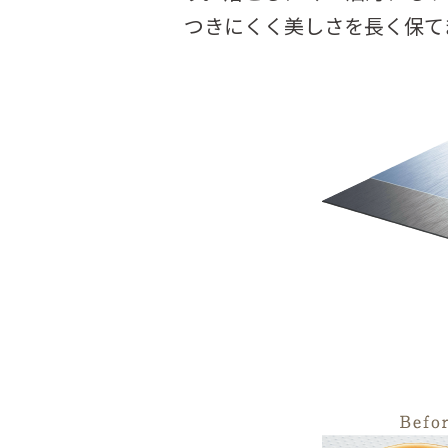
つきにくく美しさを長く保て