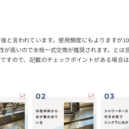
前後と言われています。使用頻度にもよりますが1
性が高いので水栓一式交換が推奨されます。とは
断ですので、記載のチェックポイントがある場合は