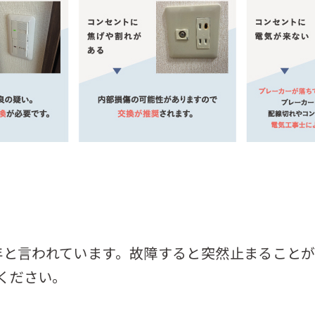
5年と言われています。故障すると突然止まること
ください。