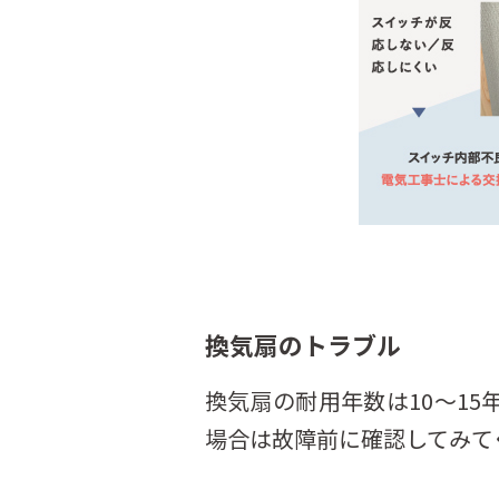
換気扇のトラブル
換気扇の耐用年数は10〜1
場合は故障前に確認してみて