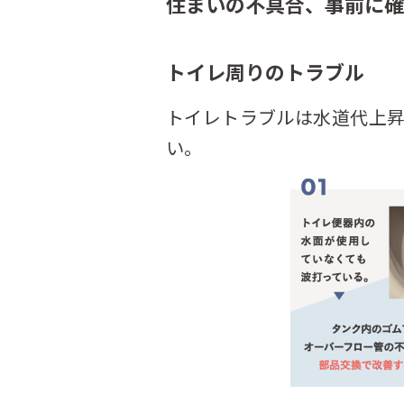
住まいの不具合、事前に確
トイレ周りのトラブル
トイレトラブルは水道代上
い。