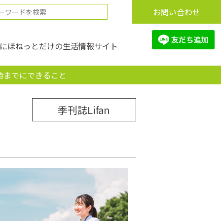
お問い合わせ
にほねっとだけの生活情報サイト
時までにできること
季刊誌Lifan