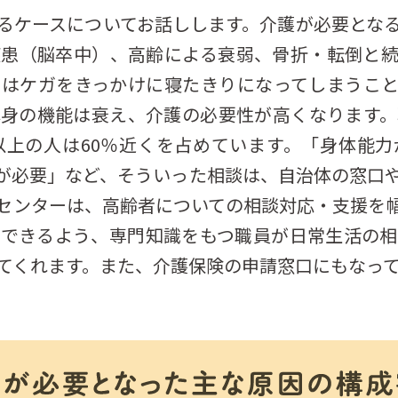
るケースについてお話しします。介護が必要とな
疾患（脳卒中）、高齢による衰弱、骨折・転倒と続
者はケガをきっかけに寝たきりになってしまうこと
心身の機能は衰え、介護の必要性が高くなります。
以上の人は60％近くを占めています。「身体能
が必要」など、そういった相談は、自治体の窓口
センターは、高齢者についての相談対応・支援を
活できるよう、専門知識をもつ職員が日常生活の相
てくれます。また、介護保険の申請窓口にもなっ