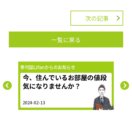
次の記事
一覧に戻る
格が
今、住んでいるお部屋の値段
お
気になりませんか？
2024-02-13
2019-