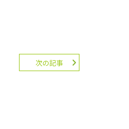
次の記事
ベランダの手すりでの布団干し