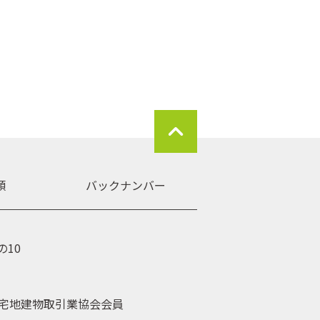
2019-07-23
類
バックナンバー
10
全国宅地建物取引業協会会員