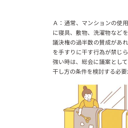
Ａ：通常、マンションの使
に寝具、敷物、洗濯物など
議決権の過半数の賛成があ
を手すりに干す行為が禁じ
強い時は、総会に議案とし
干し方の条件を検討する必要