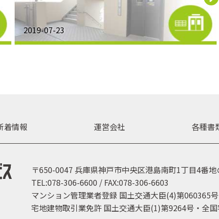
2019-07-23
新着情報
運営会社
各種書
〒650-0047
兵庫県神戸市中央区港島南町1丁目4番地の
TEL:078-306-6600 / FAX:078-306-6603
マンション管理業者登録
国土交通大臣(4)第060365号
宅地建物取引業免許
国土交通大臣(1)第9264号・