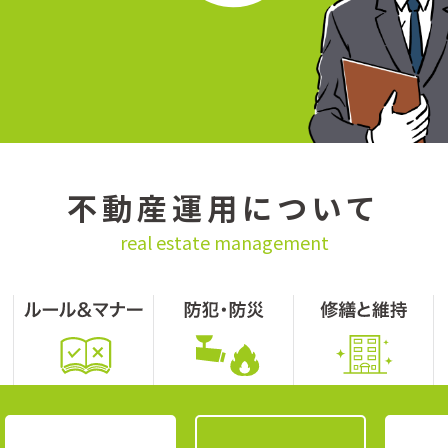
不動産運用について
real estate management