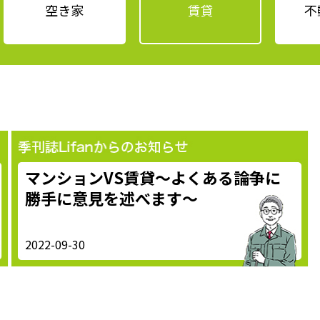
空き家
賃貸
不
マンションVS賃貸～よくある論争に
勝手に意見を述べます～
2022-09-30