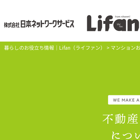
暮らしのお役立ち情報｜Lifan（ライファン）
>
マンション