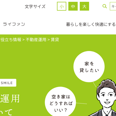
文字サイズ
小
中
大
暮らしを楽しく快適にする
お役立ち情報
>
不動産運用
>
賃貸